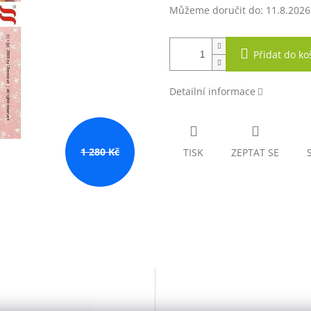
Můžeme doručit do:
11.8.2026
Přidat do ko
Detailní informace
1 280 Kč
TISK
ZEPTAT SE