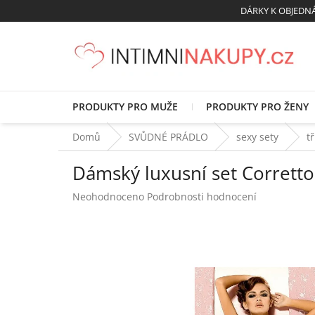
Přejít
DÁRKY K OBJED
na
obsah
PRODUKTY PRO MUŽE
PRODUKTY PRO ŽENY
Domů
SVŮDNÉ PRÁDLO
sexy sety
t
Dámský luxusní set Corretto
Průměrné
Neohodnoceno
Podrobnosti hodnocení
hodnocení
produktu
je
0,0
z
5
hvězdiček.