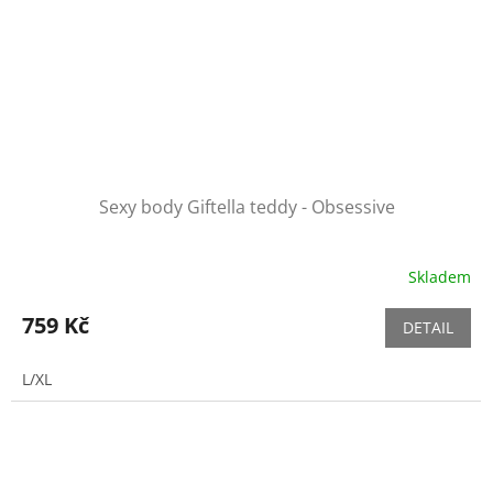
Sexy body Giftella teddy - Obsessive
Skladem
759 Kč
DETAIL
L/XL