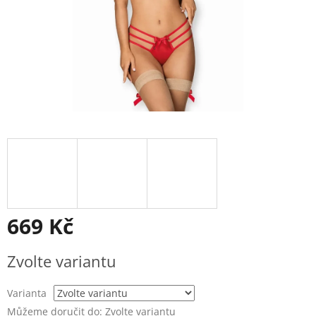
669 Kč
Měrná
Zvolte variantu
cena:
Varianta
Můžeme doručit do:
Zvolte variantu