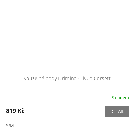
Kouzelné body Drimina - LivCo Corsetti
Skladem
819 Kč
DETAIL
S/M