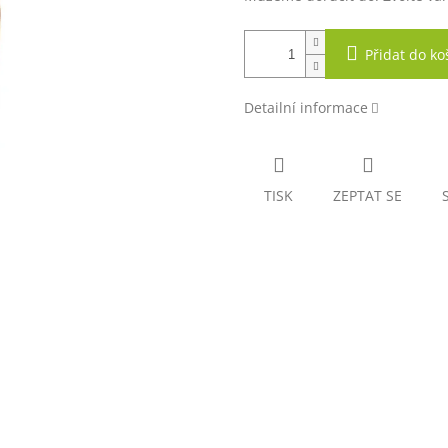
Přidat do ko
Detailní informace
TISK
ZEPTAT SE