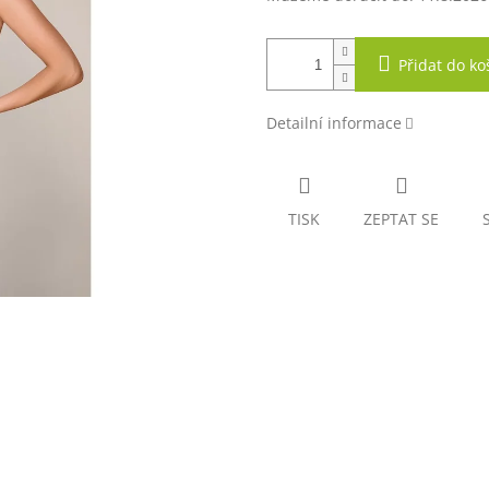
Přidat do ko
Detailní informace
TISK
ZEPTAT SE