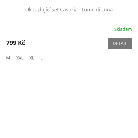
Okouzlující set Casoria - Lume di Luna
Skladem
799 Kč
DETAIL
M
XXL
XL
L