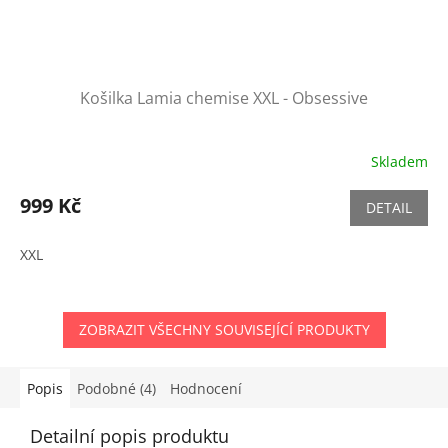
Košilka Lamia chemise XXL - Obsessive
Skladem
999 Kč
DETAIL
XXL
ZOBRAZIT VŠECHNY SOUVISEJÍCÍ PRODUKTY
Popis
Podobné (4)
Hodnocení
Detailní popis produktu