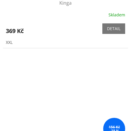
Kinga
Skladem
DETAIL
369 Kč
XXL
156 Kč
–38 %