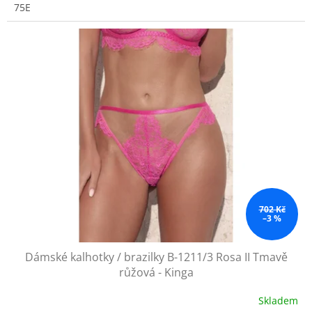
75E
702 Kč
–3 %
Dámské kalhotky / brazilky B-1211/3 Rosa II Tmavě
růžová - Kinga
Skladem