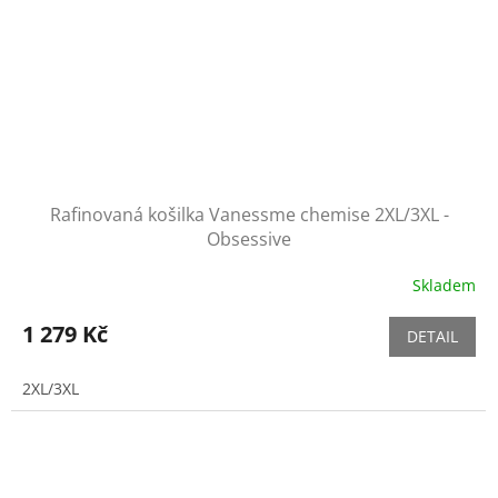
Rafinovaná košilka Vanessme chemise 2XL/3XL -
Obsessive
Skladem
1 279 Kč
DETAIL
2XL/3XL