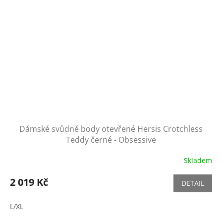
Dámské svůdné body otevřené Hersis Crotchless
Teddy černé - Obsessive
Skladem
2 019 Kč
DETAIL
L/XL