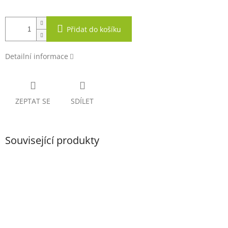
Přidat do košíku
Detailní informace
ZEPTAT SE
SDÍLET
Související produkty