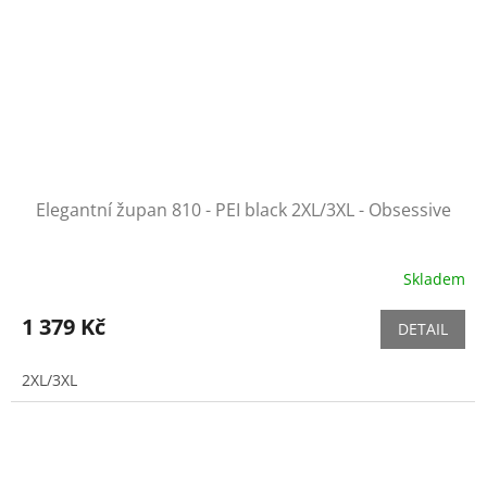
Elegantní župan 810 - PEI black 2XL/3XL - Obsessive
Skladem
1 379 Kč
DETAIL
2XL/3XL