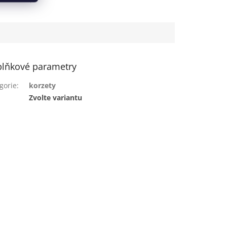
lňkové parametry
gorie
:
korzety
:
Zvolte variantu