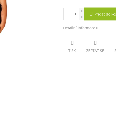
Přidat do ko
Detailní informace
TISK
ZEPTAT SE