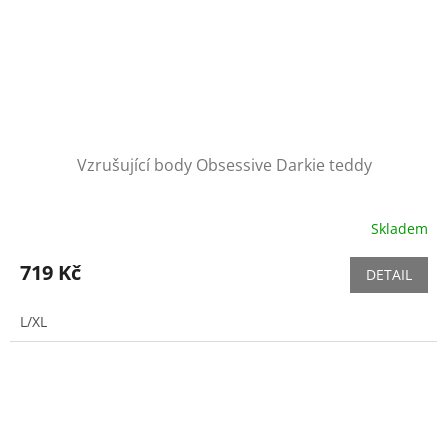
Vzrušující body Obsessive Darkie teddy
Skladem
719 Kč
DETAIL
L/XL