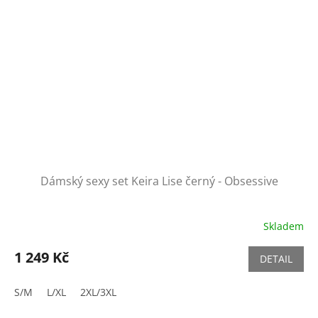
Dámský sexy set Keira Lise černý - Obsessive
Skladem
1 249 Kč
DETAIL
S/M
L/XL
2XL/3XL