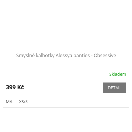
Smyslné kalhotky Alessya panties - Obsessive
Skladem
399 Kč
DETAIL
M/L
XS/S