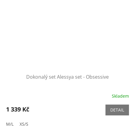
Dokonalý set Alessya set - Obsessive
Skladem
1 339 Kč
DETAIL
M/L
XS/S