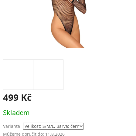
499 Kč
Měrná
Skladem
cena:
Varianta
Můžeme doručit do:
11.8.2026