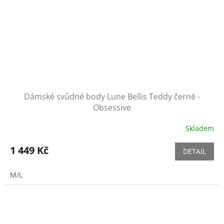
Dámské svůdné body Lune Bellis Teddy černé -
Obsessive
Skladem
1 449 Kč
DETAIL
M/L