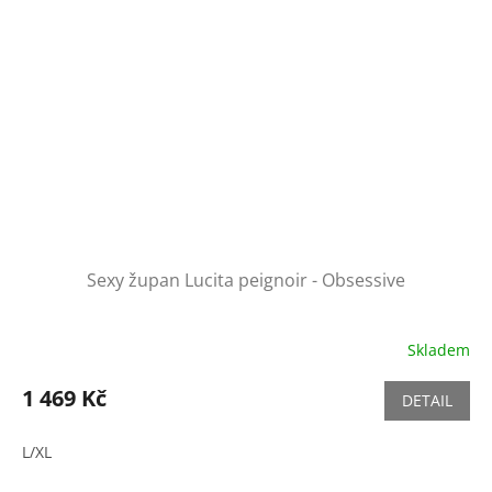
Sexy župan Lucita peignoir - Obsessive
Skladem
1 469 Kč
DETAIL
L/XL