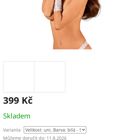
399 Kč
Měrná
Skladem
cena:
Varianta
Můžeme doručit do:
11.8.2026