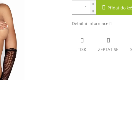
Přidat do ko
Detailní informace
TISK
ZEPTAT SE