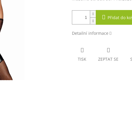
Přidat do ko
Detailní informace
TISK
ZEPTAT SE