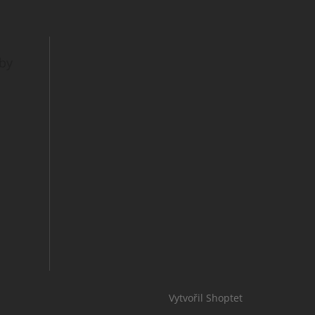
tby
Vytvořil Shoptet