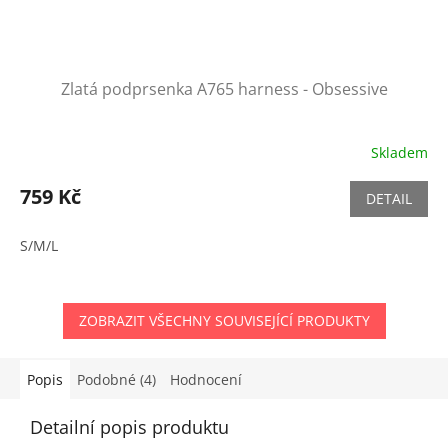
Zlatá podprsenka A765 harness - Obsessive
Skladem
759 Kč
DETAIL
S/M/L
ZOBRAZIT VŠECHNY SOUVISEJÍCÍ PRODUKTY
Popis
Podobné (4)
Hodnocení
Detailní popis produktu