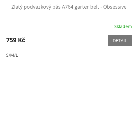
Zlatý podvazkový pás A764 garter belt - Obsessive
Skladem
759 Kč
DETAIL
S/M/L