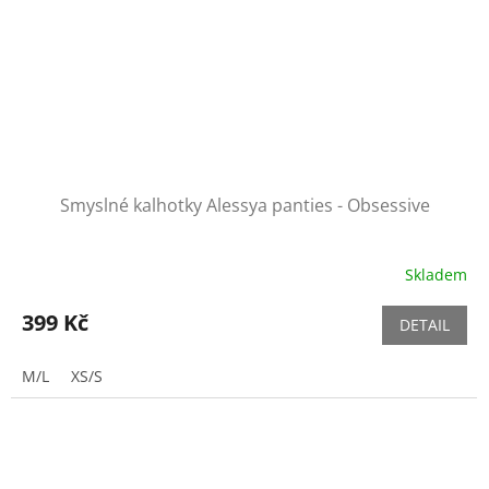
Smyslné kalhotky Alessya panties - Obsessive
Skladem
399 Kč
DETAIL
M/L
XS/S