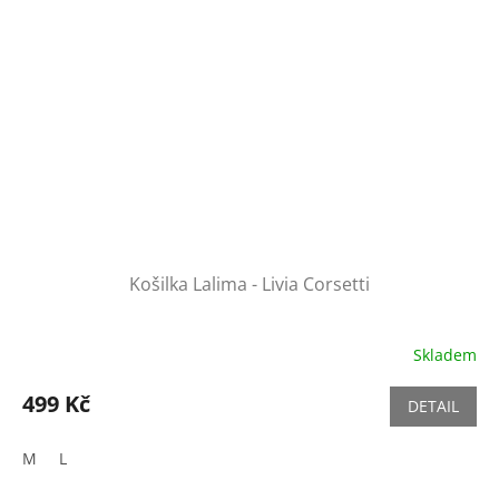
Košilka Lalima - Livia Corsetti
Skladem
499 Kč
DETAIL
M
L