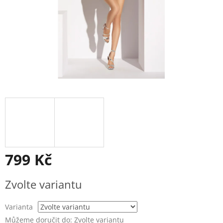
799 Kč
Měrná
Zvolte variantu
cena:
Varianta
Můžeme doručit do:
Zvolte variantu