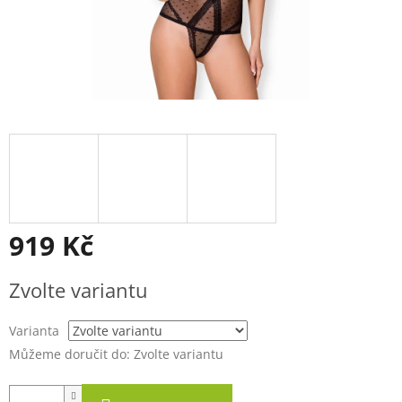
919 Kč
Měrná
Zvolte variantu
cena:
Varianta
Můžeme doručit do:
Zvolte variantu