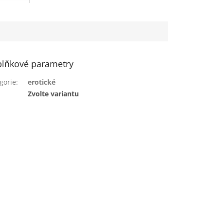
lňkové parametry
gorie
:
erotické
:
Zvolte variantu