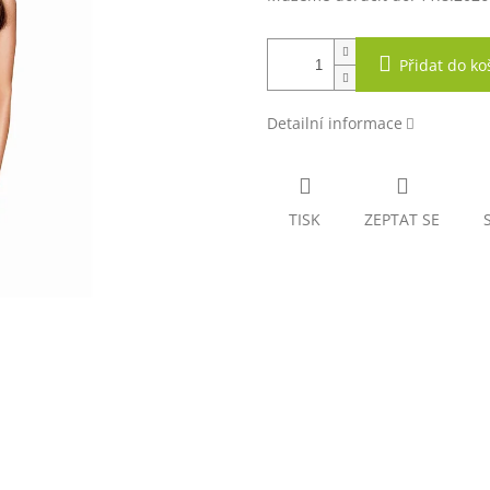
Přidat do ko
Detailní informace
TISK
ZEPTAT SE