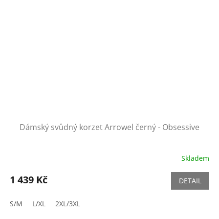
Dámský svůdný korzet Arrowel černý - Obsessive
Skladem
1 439 Kč
DETAIL
S/M
L/XL
2XL/3XL