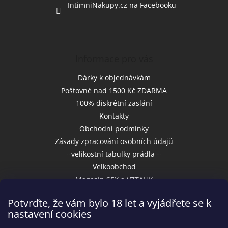
IntimniNakupy.cz na Facebooku
Informace pro vás
Dárky k objednávkám
Poštovné nad 1500 Kč ZDARMA
100% diskrétní zaslání
Kontakty
Obchodní podmínky
Zásady zpracování osobních údajů
--velikostní tabulky prádla --
Velkoobchod
Magazín SEX a VZTAHY
Potvrďte, že vám bylo 18 let a vyjádřete se k
nastavení cookies