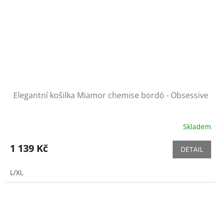
Elegantní košilka Miamor chemise bordó - Obsessive
Skladem
1 139 Kč
DETAIL
L/XL