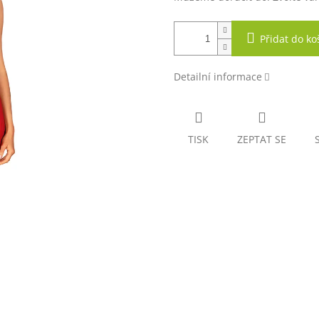
Přidat do ko
Detailní informace
TISK
ZEPTAT SE