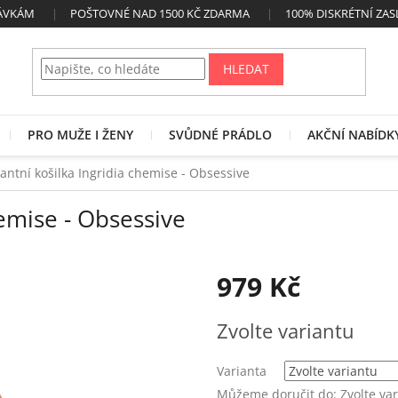
NÁVKÁM
POŠTOVNÉ NAD 1500 KČ ZDARMA
100% DISKRÉTNÍ ZAS
HLEDAT
PRO MUŽE I ŽENY
SVŮDNÉ PRÁDLO
AKČNÍ NABÍDK
antní košilka Ingridia chemise - Obsessive
hemise - Obsessive
979 Kč
Měrná
Zvolte variantu
cena:
Varianta
Můžeme doručit do:
Zvolte va