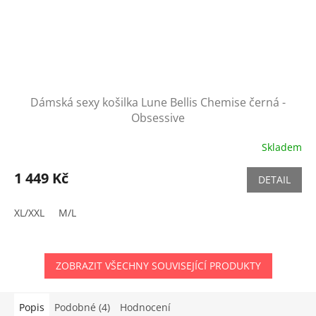
Dámská sexy košilka Lune Bellis Chemise černá -
Obsessive
Skladem
1 449 Kč
DETAIL
XL/XXL
M/L
ZOBRAZIT VŠECHNY SOUVISEJÍCÍ PRODUKTY
Popis
Podobné (4)
Hodnocení