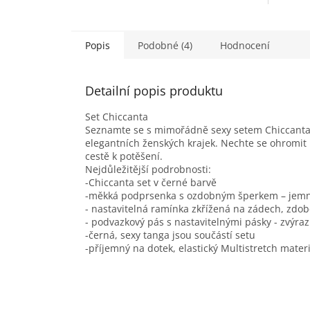
Popis
Podobné (4)
Hodnocení
Detailní popis produktu
Set Chiccanta
Seznamte se s mimořádně sexy setem Chiccanta 
elegantních ženských krajek. Nechte se ohromi
cestě k potěšení.
Nejdůležitější podrobnosti:
-Chiccanta set v černé barvě
-měkká podprsenka s ozdobným šperkem – jemn
- nastavitelná ramínka zkřížená na zádech, zd
- podvazkový pás s nastavitelnými pásky - zvýra
-černá, sexy tanga jsou součástí setu
-příjemný na dotek, elastický Multistretch mate