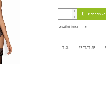
Přidat do ko
Detailní informace
TISK
ZEPTAT SE