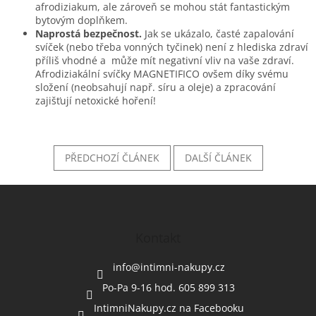
afrodiziakum, ale zároveň se mohou stát fantastickým
bytovým doplňkem.
Naprostá bezpečnost.
Jak se ukázalo, časté zapalování
svíček (nebo třeba vonných tyčinek) není z hlediska zdraví
příliš vhodné a může mít negativní vliv na vaše zdraví.
Afrodiziakální svíčky MAGNETIFICO ovšem díky svému
složení (neobsahují např. síru a oleje) a zpracování
zajišťují netoxické hoření!
PŘEDCHOZÍ ČLÁNEK
DALŠÍ ČLÁNEK
Z
á
p
a
Kontakt
t
í
info
@
intimni-nakupy.cz
Po-Pa 9-16 hod. 605 899 313
IntimniNakupy.cz na Facebooku