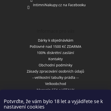
IntimniNakupy.cz na Facebooku
Informace pro vás
Dárky k objednávkám
Poštovné nad 1500 Kč ZDARMA
100% diskrétní zaslání
Kontakty
Obchodní podmínky
Zásady zpracování osobních údajů
--velikostní tabulky prádla --
Velkoobchod
Magazín SEX a VZTAHY
Potvrďte, že vám bylo 18 let a vyjádřete se k
nastavení cookies