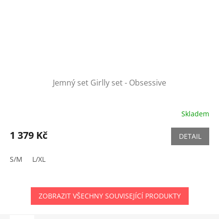
Jemný set Girlly set - Obsessive
Skladem
1 379 Kč
DETAIL
S/M
L/XL
ZOBRAZIT VŠECHNY SOUVISEJÍCÍ PRODUKTY