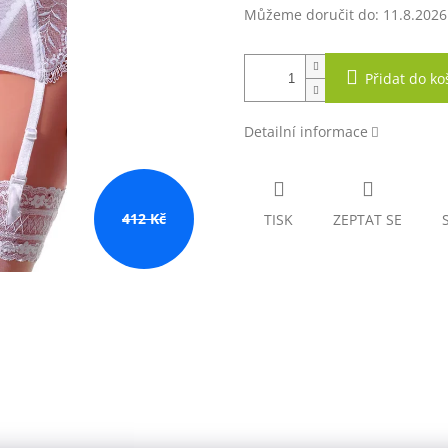
Můžeme doručit do:
11.8.2026
Přidat do ko
Detailní informace
412 Kč
TISK
ZEPTAT SE