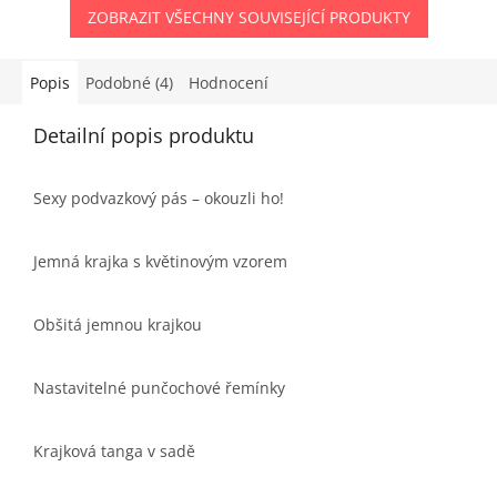
ZOBRAZIT VŠECHNY SOUVISEJÍCÍ PRODUKTY
Popis
Podobné (4)
Hodnocení
Detailní popis produktu
Sexy podvazkový pás – okouzli ho!
Jemná krajka s květinovým vzorem
Obšitá jemnou krajkou
Nastavitelné punčochové řemínky
Krajková tanga v sadě