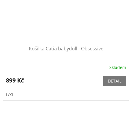
Košilka Catia babydoll - Obsessive
Skladem
899 Kč
DETAIL
L/XL