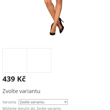
439 Kč
Měrná
Zvolte variantu
cena:
Varianta
Můžeme doručit do:
Zvolte variantu