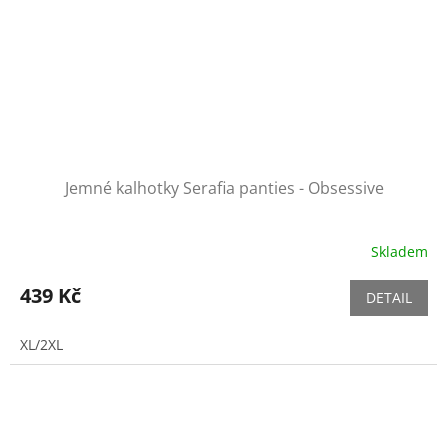
Jemné kalhotky Serafia panties - Obsessive
Skladem
439 Kč
DETAIL
XL/2XL