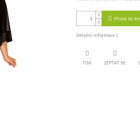
Přidat do ko
Detailní informace
TISK
ZEPTAT SE