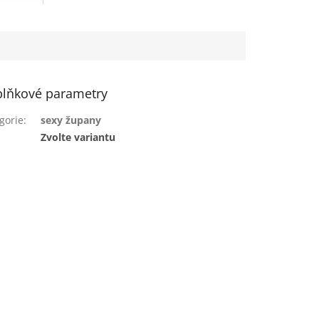
lňkové parametry
gorie
:
sexy župany
:
Zvolte variantu