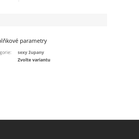
lňkové parametry
gorie
:
sexy župany
:
Zvolte variantu