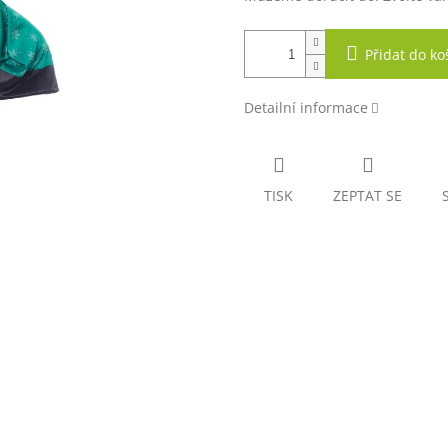
Přidat do ko
Detailní informace
TISK
ZEPTAT SE