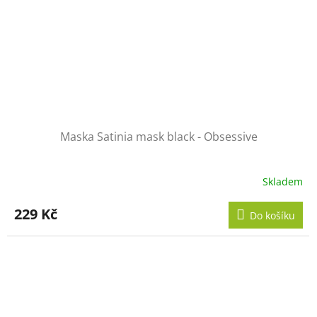
Maska Satinia mask black - Obsessive
Skladem
229 Kč
Do košíku