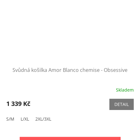
Svůdná košilka Amor Blanco chemise - Obsessive
Skladem
1 339 Kč
DETAIL
S/M
L/XL
2XL/3XL