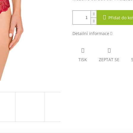
Přidat do ko
Detailní informace
TISK
ZEPTAT SE