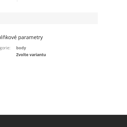
lňkové parametry
gorie
:
body
:
Zvolte variantu