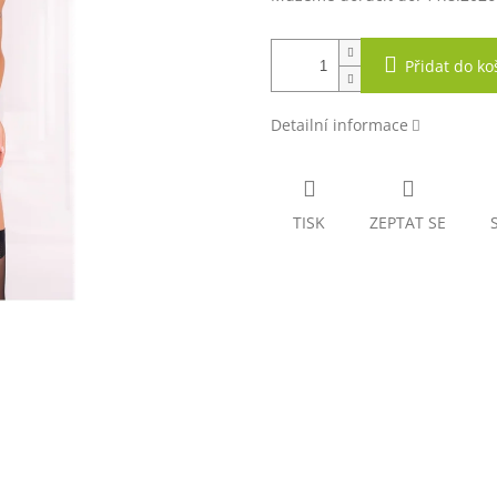
Přidat do ko
Detailní informace
TISK
ZEPTAT SE