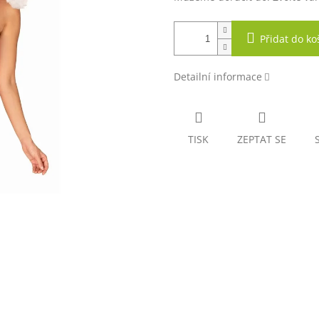
Přidat do ko
Detailní informace
TISK
ZEPTAT SE