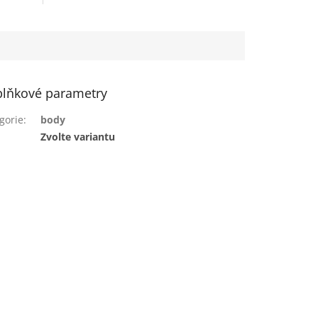
lňkové parametry
gorie
:
body
:
Zvolte variantu