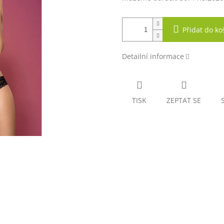
Přidat do ko
Detailní informace
TISK
ZEPTAT SE