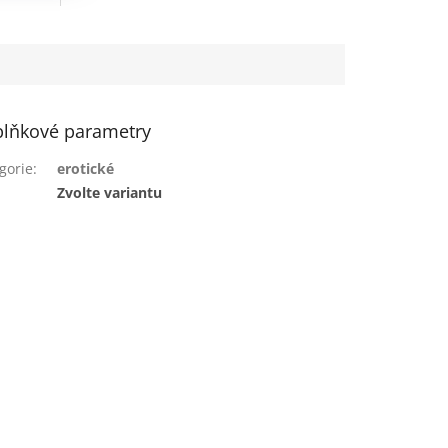
lňkové parametry
gorie
:
erotické
:
Zvolte variantu