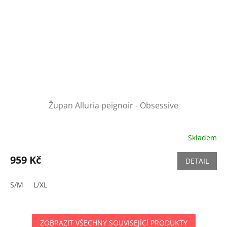
Župan Alluria peignoir - Obsessive
Skladem
959 Kč
DETAIL
S/M
L/XL
ZOBRAZIT VŠECHNY SOUVISEJÍCÍ PRODUKTY