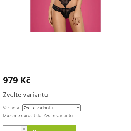
979 Kč
Měrná
Zvolte variantu
cena:
Varianta
Můžeme doručit do:
Zvolte variantu