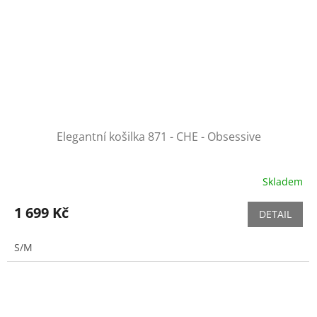
Elegantní košilka 871 - CHE - Obsessive
Skladem
1 699 Kč
DETAIL
S/M