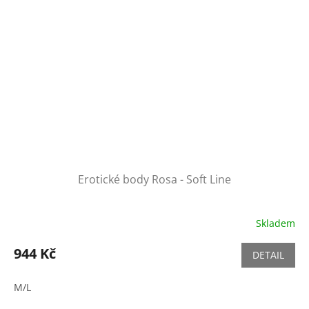
Erotické body Rosa - Soft Line
Skladem
944 Kč
DETAIL
M/L