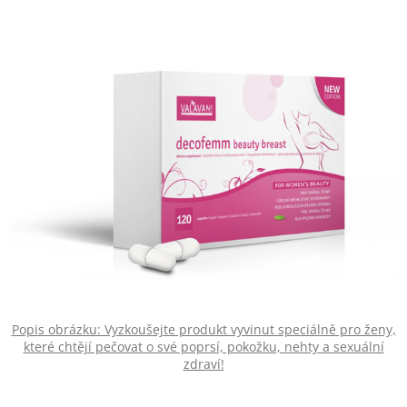
Popis obrázku: Vyzkoušejte produkt vyvinut speciálně pro ženy,
které chtějí pečovat o své poprsí, pokožku, nehty a sexuální
zdraví!