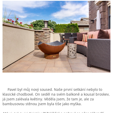
Pavel byl můj nový soused. Naše první setkání nebylo to
klasické chodbové. On seděl na svém balkoně a kousal broskev,
já jsem zalévala květiny. Věděla jsem, že tam je, ale za
bambusovou stěnou jsem byla tiše jako myška.