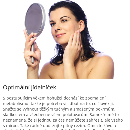
Optimální jídelníček
S postupujícím věkem bohužel dochází ke zpomalení
metabolismu, takže je potřeba víc dbát na to, co člověk jí.
Snažte se vyhnout těžkým tučným a smaženým pokrmům,
sladkostem a všeobecně všem polotovarům. Samozřejmě to
neznamená, že si jednou za čas nemůžete zahřešit, ale všeho
s mírou. Také řádně dodržujte pitný režim. Omezte kávu a