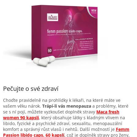
Pečujte o své zdraví
Choďte pravidelně na prohlídky k lékaři, na které máte ve
vašem věku nárok.
Trápí-li vás menopauza
a problémy, které
se s ní pojí, můžete vyzkoušet doplněk stravy
Maca fresh
women 90 kapslí
, který obsahuje látky s kladným vlivem na
libido, fyzické a psychické zdraví, sexualitu, menopauzální
komfort a správný růst vlasů i nehtů. Další možností je
Femm
Passion libido caps. 60 kapslí
, což je doplněk stravy pro ženy,