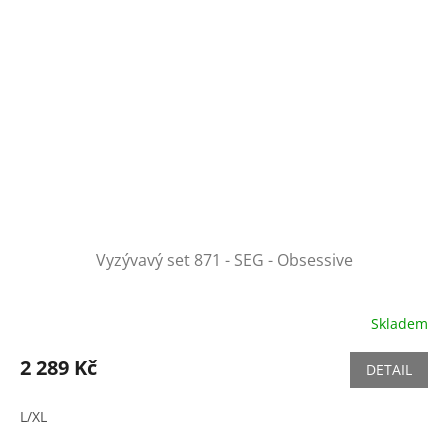
Vyzývavý set 871 - SEG - Obsessive
Skladem
2 289 Kč
DETAIL
L/XL