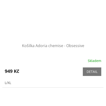
Košilka Adoria chemise - Obsessive
Skladem
949 Kč
DETAIL
L/XL